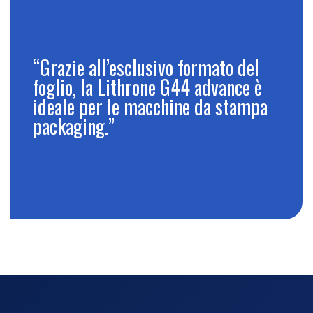
“Grazie all’esclusivo formato del
foglio, la Lithrone G44 advance è
ideale per le macchine da stampa
packaging.”