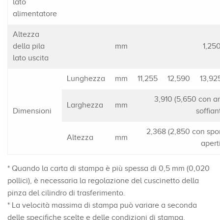
lato
alimentatore
Altezza
della pila
mm
1,25
lato uscita
Lunghezza
mm
11,255
12,590
13,92
3,910 (5,650 con a
Larghezza
mm
Dimensioni
soffian
2,368 (2,850 con spor
Altezza
mm
aperti
* Quando la carta di stampa è più spessa di 0,5 mm (0,020
pollici), è necessaria la regolazione del cuscinetto della
pinza del cilindro di trasferimento.
* La velocità massima di stampa può variare a seconda
delle specifiche scelte e delle condizioni di stampa.