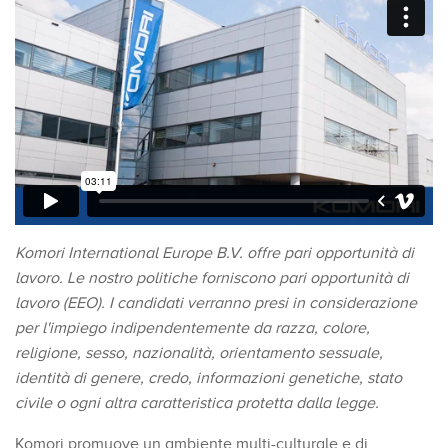
Komori International Europe B.V. offre pari opportunità di
lavoro. Le nostro politiche forniscono pari opportunità di
lavoro (EEO). I candidati verranno presi in considerazione
per l'impiego indipendentemente da razza, colore,
religione, sesso, nazionalità, orientamento sessuale,
identità di genere, credo, informazioni genetiche, stato
civile o ogni altra caratteristica protetta dalla legge.
Komori promuove un ambiente multi-culturale e di