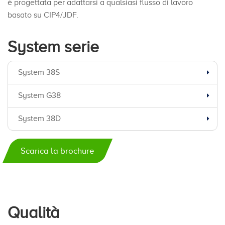
è progettata per adattarsi a qualsiasi flusso di lavoro
basato su CIP4/JDF.
System serie
System 38S
System G38
System 38D
Scarica la brochure
Qualità