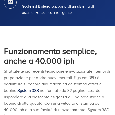
Godetevi il pieno supporto di un sistema di
assistenza tecnica intelligente
Funzionamento semplice,
anche a 40.000 iph
Sfruttate le più recenti tecnologie e rivoluzionate i tempi di
preparazione per aprire nuovi mercati. System 38D è
addirittura superiore alla macchina da stampa offset a
bobina
System 38S
nel formato da 32 pagine, così da
rispondere alla crescente esigenza di una produzione a
bobina di alta qualità. Con una velocità di stampa da
40.000 iph e la sua facilità di funzionamento, System 38D