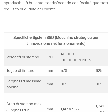
riproducibilità brillante, soddisfacendo con facilità qualsiasi
requisito di qualità del cliente.
Specifiche System 38D (Macchina strategica per
l'innovazione nel funzionamento)
40,000
Velocità di stampa
IPH
(80,000CPH/16P)
Taglio di finitura
mm
578
625
Larghezza massima
mm
965
965
bobina
Area di stampa max
1,241
mm
1,147 × 965
(lunghezza x