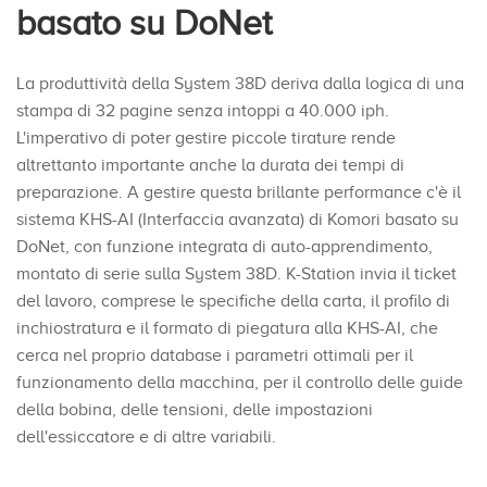
basato su DoNet
La produttività della System 38D deriva dalla logica di una
stampa di 32 pagine senza intoppi a 40.000 iph.
L'imperativo di poter gestire piccole tirature rende
altrettanto importante anche la durata dei tempi di
preparazione. A gestire questa brillante performance c'è il
sistema KHS-AI (Interfaccia avanzata) di Komori basato su
DoNet, con funzione integrata di auto-apprendimento,
montato di serie sulla System 38D. K-Station invia il ticket
del lavoro, comprese le specifiche della carta, il profilo di
inchiostratura e il formato di piegatura alla KHS-AI, che
cerca nel proprio database i parametri ottimali per il
funzionamento della macchina, per il controllo delle guide
della bobina, delle tensioni, delle impostazioni
dell'essiccatore e di altre variabili.