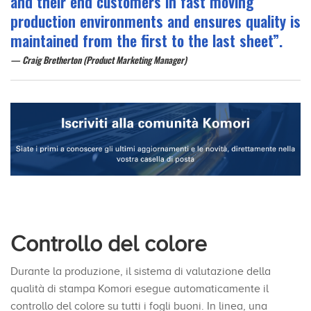
and their end customers in fast moving
production environments and ensures quality is
maintained from the first to the last sheet”.
Craig Bretherton (Product Marketing Manager)
Controllo del colore
Durante la produzione, il sistema di valutazione della
qualità di stampa Komori esegue automaticamente il
controllo del colore su tutti i fogli buoni. In linea, una