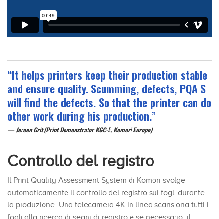
“It helps printers keep their production stable
and ensure quality. Scumming, defects, PQA S
will find the defects. So that the printer can do
other work during his production.”
Jeroen Grit (Print Demonstrator KGC-E, Komori Europe)
Controllo del registro
Il Print Quality Assessment System di Komori svolge
automaticamente il controllo del registro sui fogli durante
la produzione. Una telecamera 4K in linea scansiona tutti i
fogli alla ricerca di segni di registro e se necessario, il