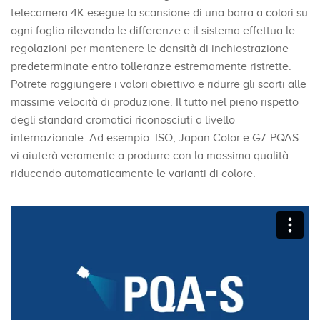
telecamera 4K esegue la scansione di una barra a colori su
ogni foglio rilevando le differenze e il sistema effettua le
regolazioni per mantenere le densità di inchiostrazione
predeterminate entro tolleranze estremamente ristrette.
Potrete raggiungere i valori obiettivo e ridurre gli scarti alle
massime velocità di produzione. Il tutto nel pieno rispetto
degli standard cromatici riconosciuti a livello
internazionale. Ad esempio: ISO, Japan Color e G7. PQAS
vi aiuterà veramente a produrre con la massima qualità
riducendo automaticamente le varianti di colore.