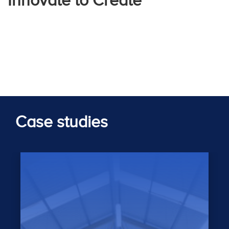
Innovate to Create
Case studies